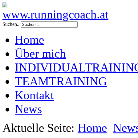
Suchen...
Home
Über mich
INDIVIDUALTRAININ
TEAMTRAINING
Kontakt
News
Aktuelle Seite:
Home
New