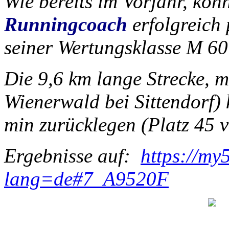
Wie bereits im Vorjahr, kon
Runningcoach
erfolgreich
seiner Wertungsklasse M 60
Die 9,6 km lange Strecke, 
Wienerwald bei Sittendorf) 
min zurücklegen (Platz 45 
Ergebnisse auf:
https://my
lang=de#7_A9520F