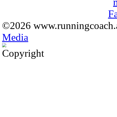
©2026 www.runningcoach.a
Med
ia