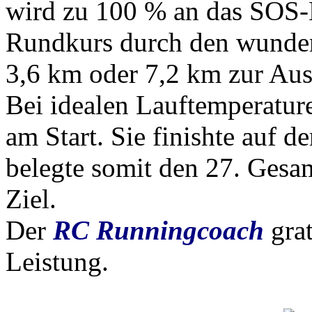
wird zu 100 % an das SOS-
Rundkurs durch den wunder
3,6 km oder 7,2 km zur Au
Bei idealen Lauftemperatu
am Start. Sie finishte auf d
belegte somit den 27. Gesa
Ziel.
Der
RC Runningcoach
grat
Leistung.