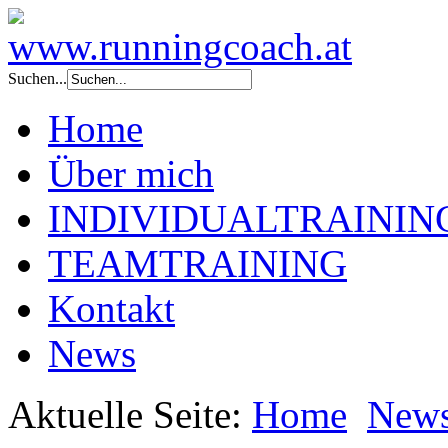
Suchen...
Home
Über mich
INDIVIDUALTRAININ
TEAMTRAINING
Kontakt
News
Aktuelle Seite:
Home
New