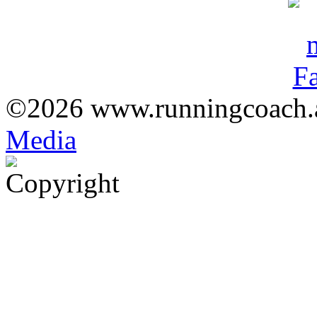
©2026 www.runningcoach.a
Med
ia